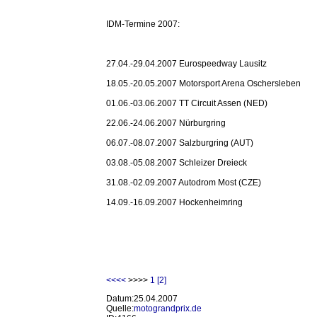
IDM-Termine 2007:
27.04.-29.04.2007 Eurospeedway Lausitz
18.05.-20.05.2007 Motorsport Arena Oschersleben
01.06.-03.06.2007 TT Circuit Assen (NED)
22.06.-24.06.2007 Nürburgring
06.07.-08.07.2007 Salzburgring (AUT)
03.08.-05.08.2007 Schleizer Dreieck
31.08.-02.09.2007 Autodrom Most (CZE)
14.09.-16.09.2007 Hockenheimring
<<<<
>>>>
1
[2]
Datum:25.04.2007
Quelle:
motograndprix.de