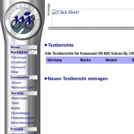
Testberichte
Alle Testberichte für Kawasaki VN 800 Vulcan Bj. 19
Wertung
Marke
Modell
B
Neuen Testbericht eintragen